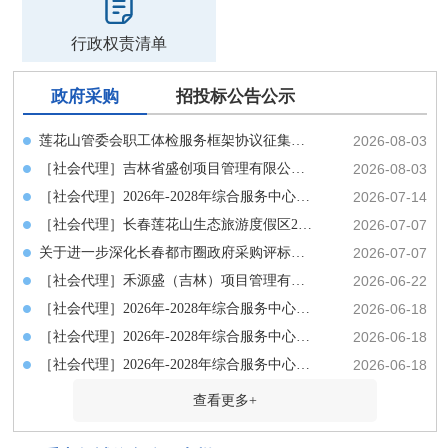
行政权责清单
政府采购
招投标公告公示
莲花山管委会职工体检服务框架协议征集的框架协议公告
2026-08-03
［社会代理］吉林省盛创项目管理有限公司关于长春莲花山生态旅游度假区新媒体...
2026-08-03
［社会代理］2026年-2028年综合服务中心物业服务委托项目中标（成交）结果公告
2026-07-14
［社会代理］长春莲花山生态旅游度假区2026年建设占用耕地耕作层土壤剥离实施...
2026-07-07
关于进一步深化长春都市圈政府采购评标场地共享共用及跨区交易工作的通知
2026-07-07
［社会代理］禾源盛（吉林）项目管理有限公司关于长春莲花山生态旅游度假区202...
2026-06-22
［社会代理］2026年-2028年综合服务中心物业服务委托项目招标公告
2026-06-18
［社会代理］2026年-2028年综合服务中心物业服务委托项目招标公告
2026-06-18
［社会代理］2026年-2028年综合服务中心物业服务委托项目招标公告
2026-06-18
查看更多+