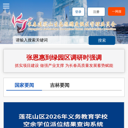
一网搜
登录
注册
张恩惠到绿园区调研时强调
抓实项目建设 做强产业支撑 为长春高质量发展蓄势赋能
国家要闻
吉林要闻