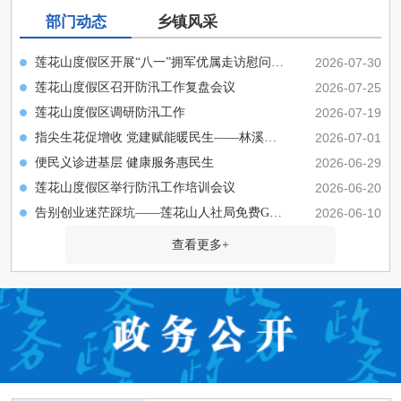
部门动态
乡镇风采
莲花山度假区开展“八一”拥军优属走访慰问活动
2026-07-30
莲花山度假区召开防汛工作复盘会议
2026-07-25
莲花山度假区调研防汛工作
2026-07-19
指尖生花促增收 党建赋能暖民生——林溪社区巧做惠民文章...
2026-07-01
便民义诊进基层 健康服务惠民生
2026-06-29
莲花山度假区举行防汛工作培训会议
2026-06-20
告别创业迷茫踩坑——莲花山人社局免费GYB创业培训6.15开...
2026-06-10
查看更多+