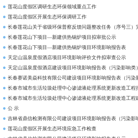
莲花山度假区调研生态环保领域重点工作
莲花山度假区开展生态环保调研工作
长春莲花山关于省级环保普察反馈问题整改任务（序号三）
长春莲花山下项目—新建供热锅炉项目拟审批公示
长春莲花山下项目—新建供热锅炉项目环境影响报告表
天定山温泉度假酒店项目环境影响评价文件拟审查公示
天定山温泉度假酒店建设项目环境影响报告表（污染影响类
长春赛诺美焱科技有限公司建设项目环境影响报告表（污染
长春市城市生活垃圾处理中心渗滤液处理系统更新改造工程
长春市城市生活垃圾处理中心渗滤液处理系统更新改造工程
公 示
吉林省鼎信检测有限公司建设项目环境影响报告表（污染影
莲花山度假区开展生态环境应急工作检查