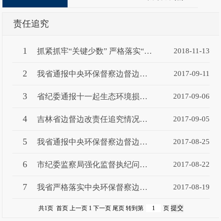
责任追究
1
抓紧抓牢“关键少数” 严格落实“一岗双责”
2018-11-13
2
我省通报中央环保督察边督边改第五批典型案例
2017-09-11
3
省纪委通报十一起生态环境损害责任追究典型问题
2017-09-06
4
吉林省边督边改责任追究情况及第四批典型案例
2017-09-05
5
我省通报中央环保督察边督边改第二批典型案例
2017-08-25
6
市纪委监察局强化监督执纪问责 为生态文明建设提供坚强纪律保证
2017-08-22
7
我省严格落实中央环保督察边督边改要求 严肃查处违规违纪行为
2017-08-19
共1页 首页 上一页 1 下一页 尾页
转到第
页