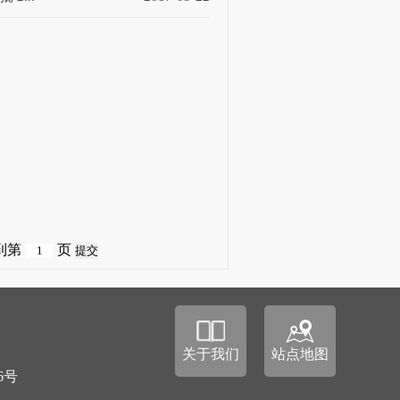
到第
页
关于我们
站点地图
6号