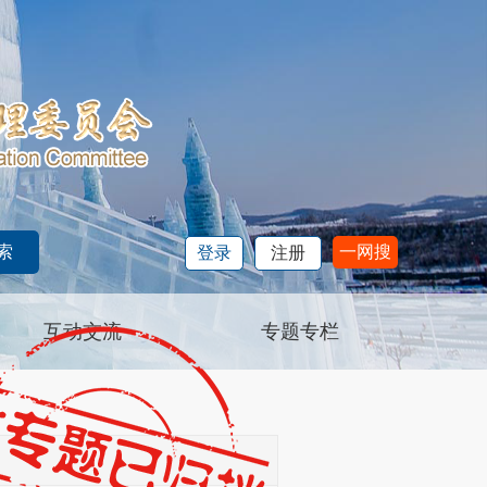
一网搜
登录
注册
互动交流
专题专栏