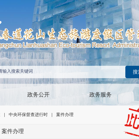
政务公开
政务服务
栏
|
中央环保督查进行时
|
案件办理
案件办理