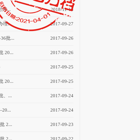
...
2018-11-13
...
2017-09-27
批...
2017-09-26
0...
2017-09-26
）
2017-09-25
0...
2017-09-25
...
2017-09-24
...
2017-09-24
2...
2017-09-23
2...
2017-09-22