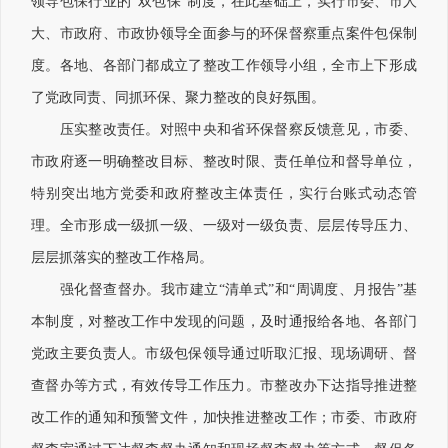
领导包保行业的“双包保”制度，在此基础上，实行市委、市人
大、市政府、市政协领导全面参与的环保督察重点案件包保制
度。各地、各部门都成立了整改工作领导小组，全市上下形成
了党政同责、同抓环保、聚力整改的良好氛围。
压实整改责任。对照中央和省环保督察反馈意见，市委、
市政府逐一明确整改目标、整改时限、责任单位和督导单位，
特别突出地方党委和政府整改主体责任，实行台账式动态管
理。全市形成一级抓一级、一级对一级负责、层层传导压力、
层层抓落实的整改工作格局。
强化督查督办。我市建立“清单式”和“周调度、月报告”基
本制度，对整改工作中发现的问题，及时通报给各地、各部门
党政主要负责人。市级包保领导通过听取汇报、现场调研、督
查督办等方式，有效传导工作压力。市整改办下达指导推进整
改工作的通知和预警文件，加快推进整改工作；市委、市政府