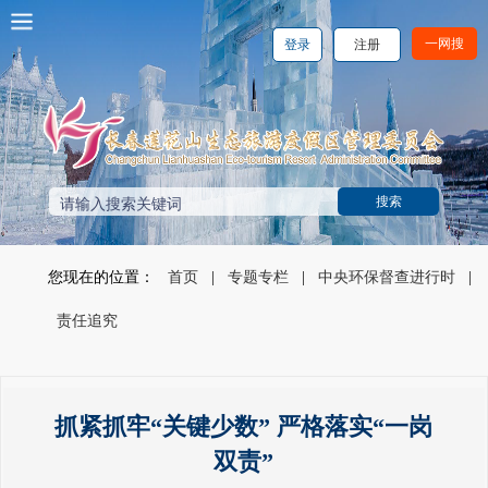
一网搜
登录
注册
您现在的位置：
首页
|
专题专栏
|
中央环保督查进行时
|
责任追究
抓紧抓牢“关键少数” 严格落实“一岗
双责”