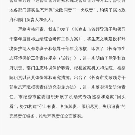
督查室通过下达督查督办通知和现场督查督办等方式，督促各
地各部门落实生态环保“党政同责”“一岗双责”，约谈了属地政
府和部门负责人20余人。
严格考核问责。我市印发了《长春市市管领导班子和领导
干部年度目标业绩综合考评工作方案》，将生态文明建设和环
境保护纳入领导班子和领导干部年度考核。印发了《长春市生
态环境保护工作责任规定（试行）》，进一步明确了党委和政
府职责、部门生态环境保护职责、纪检监察机关和法院、检察
院职责以及具体保障和追究措施。出台了《长春市党政领导干
部生态环境损害责任追究实施办法》，进一步落实污染防治责
任。市纪委市监委组织开展了机动式专项巡察和巡察“回头
看”，努力构建“守土有责、各负其责、履职尽责、失职追责”的
完整责任链条，推动环保责任全面落实。