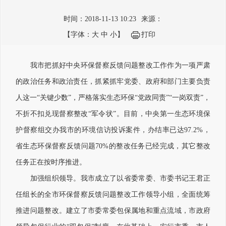
时间：2018-11-13 10:23
来源：
【字体：
大
中
小
】
打印
我市把抓好中央环保督察反馈问题整改工作作为一项严肃
的政治任务和政治责任，抓紧抓牢党委、政府和部门主要负责
人这一“关键少数”，严格落实生态环保“党政同责”“一岗双责”，
不折不扣兑现督察整改“军令状”。目前，中央第一生态环境保
护督察组交办我市的环境信访投诉案件，办结率已达97.2%，
省生态环保督察反馈问题70%的整改任务已经完成，其它整改
任务正在按时序推进。
加强组织领导。我市成立了以省委常委、市委书记王君正
任组长的全市环保督察反馈问题整改工作领导小组，全面统筹
推进问题整改。建立了市委常委包保属地和重点流域，市政府