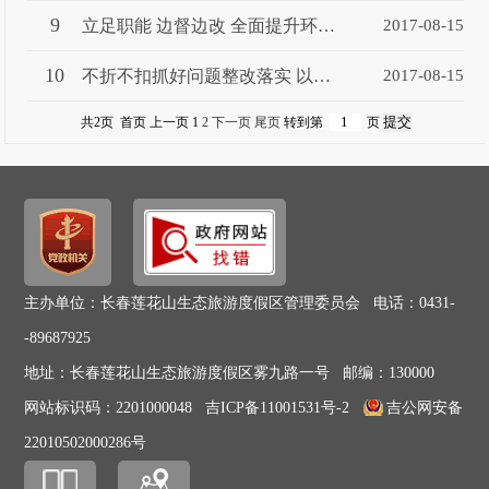
9
立足职能 边督边改 全面提升环保工作水平 ——访市水利局局长...
2017-08-15
10
不折不扣抓好问题整改落实 以中央环保督察为新的起点 推动长...
2017-08-15
共2页 首页 上一页 1
2
下一页
尾页
转到第
页
主办单位：长春莲花山生态旅游度假区管理委员会 电话：0431-
-89687925
地址：长春莲花山生态旅游度假区雾九路一号 邮编：130000
网站标识码：2201000048
吉ICP备11001531号-2
吉公网安备
22010502000286号