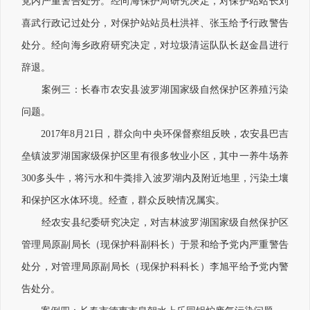
党内严重警告处分。经向海保护局研究决定，对保护站站长刘
喜武行政记过处分，对保护站站员杜洪祥、张玉给予行政警告
处分。经向海乡政府研究决定，对垃圾清运队队长赵金昌进行
辞退。
案例三：长春市农安县波罗湖国家级自然保护区养殖污染
问题。
2017年8月21日，群众向中央环保督察组反映，农安县巴吉
垒镇波罗湖国家级保护区里有很多牧业小区，其中一养牛场养
300多头牛，将污水和牛粪排入波罗湖内及附近地里，污染土壤
和保护区水体环境。经查，群众反映情况属实。
经农安县纪委研究决定，对吉林波罗湖国家级自然保护区
管理局原副局长（现保护科副科长）于景和给予党内严重警告
处分，对管理局原副局长（现保护科科长）李旭平给予党内警
告处分。