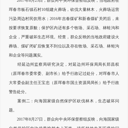
2017年8月25日，群众向中央环保督察组反映，当地政府在
珲春市板石镇石村10组建火葬场，砍伐大量林木，火葬场运营
污染周边村民饮用水；2016年吉春煤矿和新春煤矿关闭后，未
按要求恢复原貌；保护区内还有多个牧场、采石场、林蛙沟和
企业，严重破坏生态环境。经查，群众反映的当地政府建设火
葬场、煤矿闭矿后恢复不到位以及存在牧场、采石场、林蛙沟
和企业等问题属实。
经延边州监察局研究决定，对延边州环保局局长郑昌权
（原珲春市委常委、副市长）给予行政记过处分，对珲春市人
大常委会副主任王宝忠（原珲春市国土资源局局长）给予行政
警告处分。
案例二：向海国家级自然保护区砍伐林木，生态破坏问
题。
2017年8月27日，群众向中央环保督察组反映，向海国家级