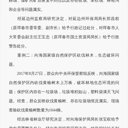
葬场、煤矿闭矿后恢复不到位以及存在牧场、采石场、林蛙沟
和企业等问题属实。
经延边州监察局研究决定，对延边州环保局局长郑昌权
（原珲春市委常委、副市长）给予行政记过处分，对珲春市人
大常委会副主任王宝忠（原珲春市国土资源局局长）给予行政
警告处分。
案例二：向海国家级自然保护区砍伐林木，生态破坏问
题。
2017年8月27日，群众向中央环保督察组反映，向海国家级
自然保护区内砍伐黄榆树木上万株，破坏林地生态环境的问
题；保护区内存在一垃圾场，垃圾堆积如山，塑料袋满天飞问
题。经查，群众反映砍伐黄榆树、存在垃圾场情况属实。现场
查验砍伐黄榆树数量为1044株。
经吉林省林业厅研究决定，对向海保护局局长张宝权给予