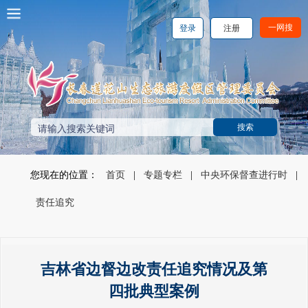
一网搜
登录
注册
您现在的位置：
首页
|
专题专栏
|
中央环保督查进行时
|
责任追究
吉林省边督边改责任追究情况及第
四批典型案例