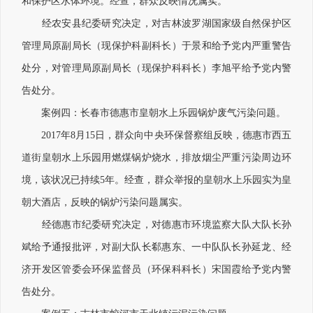
和保护区水体环境。经查，群众反映情况属实。
经农安县纪委研究决定，对吉林波罗湖国家级自然保护区
管理局原副局长（现保护科副科长）于景和给予党内严重警告
处分，对管理局原副局长（现保护科科长）李旭平给予党内警
告处分。
案例四：长春市德惠市皇朝水上乐园锅炉废气污染问题。
2017年8月15日，群众向中央环保督察组反映，德惠市西五
道街皇朝水上乐园用燃煤锅炉烧水，排放烟尘严重污染周边环
境，该状况已持续5年。经查，群众举报的皇朝水上乐园实为皇
朝大酒店，反映的锅炉污染问题属实。
经德惠市纪委研究决定，对德惠市环境监察大队大队长孙
斌给予通报批评，对副大队长郗惠东、一中队队长孙延龙、经
济开发区管委会环保监督员（环保科科长）宋国霞给予党内警
告处分。