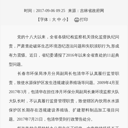
时间：2017-09-06 09:25
来源：吉林省政府网
【字体：
大
中
小
】
打印
党的十八大以来，全省各级纪检监察机关强化监督执纪问
责，严肃查处破坏生态环境违纪违法问题和失职渎职行为,形成
有力震慑。近日，省纪委通报了2016年以来全省查处的11起典
型问题。
长春市环保局净月分局副局长包清华不认真履行监管职
责，致使水源保护区发生违规建设养殖场等问题。2009年4月至
2017年3月，包清华在担任净月环保分局副局长兼环境监察大队
大队长时，不认真履行监督管理职责，致使辖区内饮用水水源
保护区长期存在违规建设养殖场、扩建塑料制品加工项目问
题。2017年7月21日，包清华受到行政警告处分。