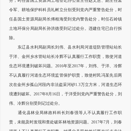
分；时任县国土资源局土地登记办公室主任赵文慧、副主任孟
令军、耕地保护科科员礼树立分别受到党内严重警告处分，时
任县国土资源局副局长傅相海受到党内警告处分，时任石岭镇
土地环保分局副局长孙洪德受到记过处分。违建住宅已自行拆
除。
东辽县水利局副局长刘伟、县水利局河道堤防管理站站长
于洋、金州乡水管站站长冷辉不认真履行工作职责，致使河道
生态环境遭到破坏问题。2016年至2017年，刘伟、于洋、冷辉
不认真履行河道生态环境监管保护职责，致使村民冯某先后两
次在金州乡孤山河段内非法盗采河砂1.3万立方米，河道生态环
境遭到破坏。2017年8月16日，于洋受到党内严重警告处分，刘
伟、冷辉分别受到记过处分。
通化县林业局林政科科长刘春强等人不认真履行工作职
责，未能及时发现和查处破坏林地资源问题。2017年7月，刘春