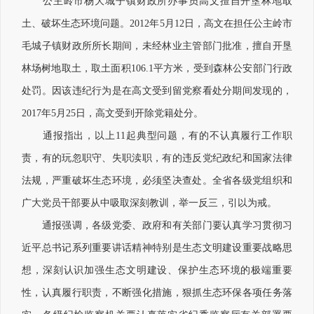
公主岭市杨大城子镇财政所办事员高文擅自开垦林地取
土、破坏生态环境问题。2012年5月12日，高文在担任公主岭市
毛城子镇财政所所长期间，未经林业主管部门批准，擅自开垦
林场树地取土，取土面积106.1平方米，受到森林公安部门行政
处罚。因该违纪行为是在高文受到留党察看处分期间发现的，
2017年5月25日，高文受到开除党籍处分。
通报指出，以上11起典型问题，有的不认真履行工作职
责，有的玩忽职守、失职渎职，有的违反党纪政纪和国家法律
法规，严重破坏生态环境，必须坚决查处。全省各级党组织和
广大党员干部要从中吸取深刻教训，举一反三，引以为戒。
通报强调，各级党委、政府和有关部门要认真学习贯彻习
近平总书记系列重要讲话精神特别是生态文明建设重要战略思
想，深刻认识加强生态文明建设、保护生态环境的极端重要
性，认真履行职责，不断强化措施，狠抓生态环保各项任务落