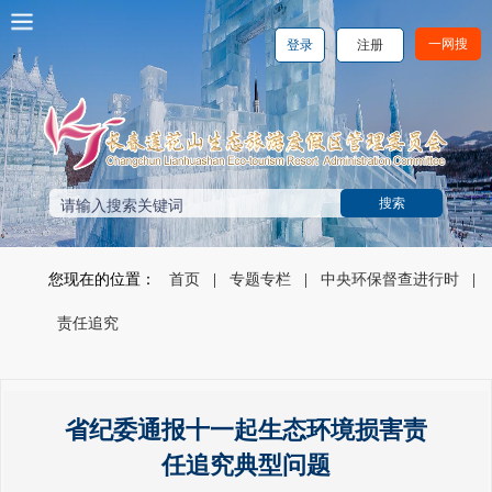
一网搜
登录
注册
您现在的位置：
首页
|
专题专栏
|
中央环保督查进行时
|
责任追究
省纪委通报十一起生态环境损害责
任追究典型问题