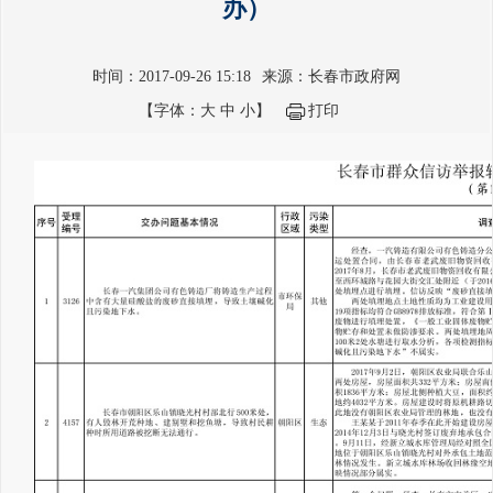
办）
时间：2017-09-26 15:18
来源：长春市政府网
【字体：
大
中
小
】
打印