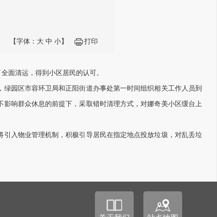
【字体：
大
中
小
】
打印
了全面清运，得到小区居民的认可。
绿园区市容环卫局和正阳街道办事处第一时间组织相关工作人员到
不影响群众休息的前提下，采取错时清理方式，对娜奇美小区缓台上
引入物业管理机制，积极引导居民在指定地点投放垃圾，对乱丢垃