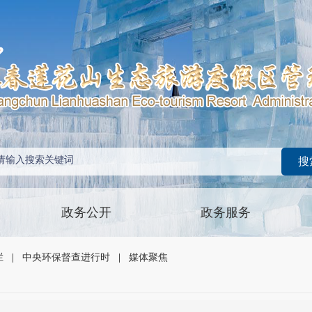
政务公开
政务服务
栏
|
中央环保督查进行时
|
媒体聚焦