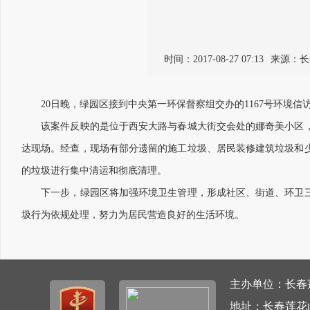
时间：2017-08-27 07:13
来源：长
20日晚，绿园区接到中央第一环保督察组交办的1167号环境信
该案件反映的是位于西安大路与春城大街交会处的娜奇美小区，
达现场。经查，现场有部分遗留的施工垃圾、居民装修建筑垃圾和
的垃圾进行集中清运和彻底清理。
下一步，绿园区将加强环境卫生管理，形成社区、街道、环卫三
圾行为依规处理，努力为居民营造良好的生活环境。
主办单位：长春莲
地址：长春莲花山