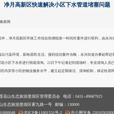
净月高新区快速解决小区下水管道堵塞问题
春新闻
件，净月高新区环保工作综合协调组第一时间对案件进行研判，由永兴
污染环境，影响居民生活。接到信访案件当晚，永兴街道办事处即赶到
樱花小区下水井进行彻底清淘。22日下午记者赶到现场时，专业清淘人员
区内弃管小区的物业服务水平，建立起定期保洁、清淘机制，保证给居民
花山生态旅游度假区管理委员会 电话：0431--89687925
生态旅游度假区雾九路一号 邮编：130000
1000048
吉ICP备11001531号-2
吉公网安备 2201050200