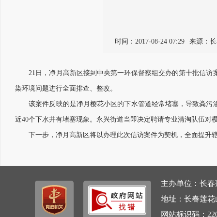
时间：2017-08-24 07:29
来源：长
21日，净月高新区接到中央第一环保督察组交办的第十批信访案
染环境问题进行全面排查、整改。
该案件反映的是净月樱花小区的下水管道经常堵塞，导致粪污溢出
近40个下水井有堵塞现象。永兴街道当即决定聘请专业清淘队伍对
下一步，净月高新区将以办理此次信访案件为契机，全面提升辖
主办单位：长春莲
地址：长春莲花山
网站标识码：220