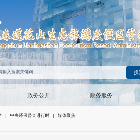
政务公开
政务服务
栏
|
中央环保督查进行时
|
媒体聚焦