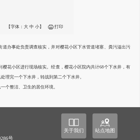
【字体：
大
中
小
】
打印
街道办事处负责调查核实，并对樱花小区下水管道堵塞、粪污溢出污
樱花小区进行现场核实。经查，樱花小区院内共计68个下水井，有
已处理完一个下水井，转战到第二个下水井。
一个整洁、卫生的居住环境。
关于我们
站点地图
0286号