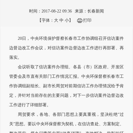
时间：2017-08-22 09:36
来源：长春新闻
【字体：
大
中
小
】
打印
20日，中央环境保护督察长春市工作协调组召开信访案件
边督边改工作会议，对信访案件边督边改工作进行再部署、再
落实。
会议听取了信访案件办理组、各县（市）区政府、开发区
管委会及市直有关部门工作情况汇报。中央环保督察长春市工
作协调组副组长、副市长周贺对前期信访工作办理情况给予肯
定，并针对当前存在的主要问题，对下一步信访案件边督边改
工作进行了详细部署。
周贺要求，各地、各部门思想上要真重视，坚决杜绝“过
关”思想。要以中央环保督察为契机，在信访查处、方案制定、