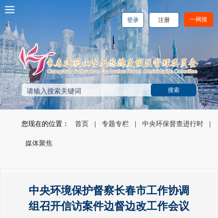
一网搜
登录
注册
您现在的位置：
首页
|
专题专栏
|
中央环保督查进行时
|
媒体聚焦
中央环境保护督察长春市工作协调
组召开信访案件边督边改工作会议