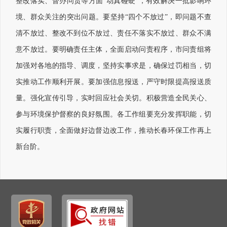
整改落实、督办问责等方面“动真碰硬”，有效解决一批影响环
境、群众关注的突出问题。要坚持“四个不放过”，即问题不查
清不放过、整改不到位不放过、责任不落实不放过、群众不满
意不放过。要明确责任主体，全面启动问责程序，市问责组将
加强对各地的指导、调度，坚持实事求是，确保过罚相当，切
实推动工作顺利开展。要加强信息报送，严守时限提高报送质
量。强化宣传引导，实时回应社会关切。积极营造全民关心、
参与环境保护督察的良好氛围。各工作组要充分发挥职能，切
实履行职责，全面做好边督边改工作，推动长春环保工作再上
新台阶。