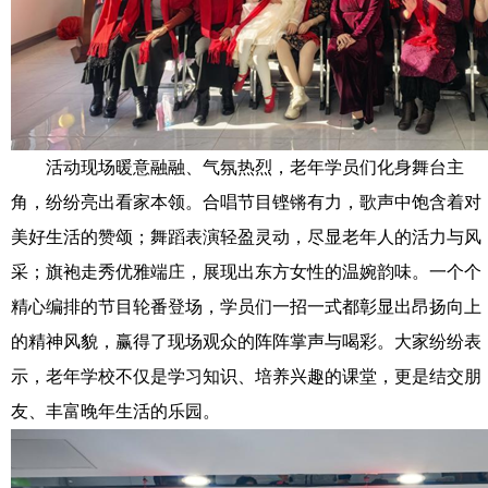
活动现场暖意融融、气氛热烈，老年学员们化身舞台主
角，纷纷亮出看家本领。合唱节目铿锵有力，歌声中饱含着对
美好生活的赞颂；舞蹈表演轻盈灵动，尽显老年人的活力与风
采；旗袍走秀优雅端庄，展现出东方女性的温婉韵味。一个个
精心编排的节目轮番登场，学员们一招一式都彰显出昂扬向上
的精神风貌，赢得了现场观众的阵阵掌声与喝彩。大家纷纷表
示，老年学校不仅是学习知识、培养兴趣的课堂，更是结交朋
友、丰富晚年生活的乐园。