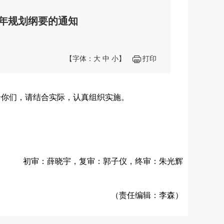
年规划纲要的通知
【字体：
大
中
小
】
打印
你们，请结合实际，认真组织实施。
初审：薛晓宇，复审：郭子仪，终审：朱光辉
（责任编辑：李森）