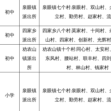
泉眼镇
泉眼镇七个村
泉眼村、双山村、
:
初中
派出所
立村、勤劳村、赵家村、
四家乡
四家乡八个村
莫家村、十间村、
:
初中
派出所
山村、四家村、创新村、光辉
劝农山
劝农山镇十个村
同心村、太安村
:
初中
镇派出
东风村、腰站村、联丰村、四
所
村、林山村、钱家村
泉眼镇
泉眼镇七个村
泉眼村、双山村、
:
小学
派出所
立村、勤劳村、赵家村、