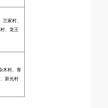
、兰家村、
刘村、龙王
杂木村、青
村、新光村