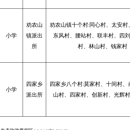
劝农山
劝农山镇十个村
同心村、太安村
:
小学
镇派出
东风村、腰站村、联丰村、四
所
村、林山村、钱家村
四家乡
四家乡八个村
莫家村、十间村、
:
小学
派出所
山村、四家村、创新村、光辉