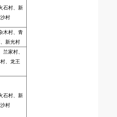
火石村、新
流沙村
杂木村、青
村、新光村
、兰家村、
刘村、龙王
火石村、新
流沙村