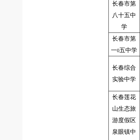
长春市第
八十五中
学
长春市第
一
五中学
0
长春综合
实验中学
长春莲花
山生态旅
游度假区
泉眼镇中