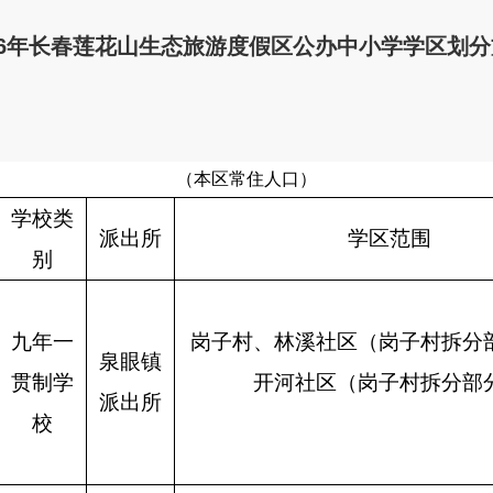
26年长春莲花山生态旅游度假区公办中小学学区划
（本区常住人口）
学校类
派出所
学区范围
别
九年一
岗子村、林溪社区（岗子村拆分
泉眼镇
贯制学
开河社区（岗子村拆分部
派出所
校