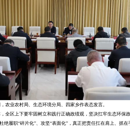
，农业农村局、生态环境分局、四家乡作表态发言。
全区上下要牢固树立和践行正确政绩观，坚决扛牢生态环保政治责
要杜绝履职“碎片化”、攻坚“表面化”，真正把责任扛在肩上、抓