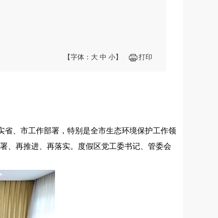
【字体：
大
中
小
】
打印
实省、市工作部署，特别是全市生态环境保护工作领
部署、再推进、再落实。度假区党工委书记、管委会