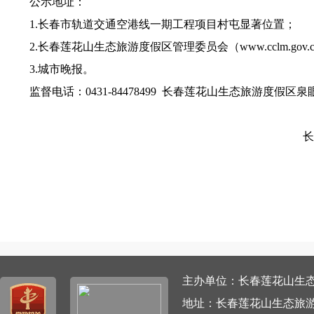
公示地址：
1.长春市轨道交通空港线一期工程项目村屯显著位置；
2.长春莲花山生态旅游度假区管理委员会（www.cclm.gov.
3.城市晚报。
监督电话：0431-84478499 长春莲花山生态旅游度假区
长
主办单位：长春莲花山生态旅游
地址：长春莲花山生态旅游