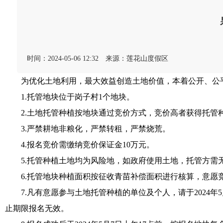
时间：2024-05-06 12:32
来源：莲花山度假区
为优化土地利用，最大效益创造土地价值，本着公开、公平
1.托管地块位于岗子村1个地块。
2.土地托管种植按地块通过竞价方式，竞价高者获得托管
3.严禁耕地非粮化，严禁转租，严禁烧荒。
4.报名竞价需缴纳竞价保证金10万元。
5.托管种植土地均为风险地，如政府使用土地，托管方需无
6.托管地块种植面积按征收青苗补偿面积进行核算，意愿
7.凡有意愿参与土地托管种植的单位及个人，请于2024年
止期限报名无效。