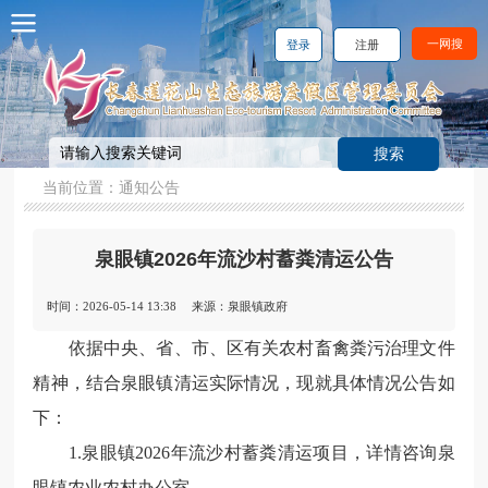
一网搜
登录
注册
当前位置：
通知公告
泉眼镇2026年流沙村蓄粪清运公告
时间：2026-05-14 13:38
来源：泉眼镇政府
依据中央、省、市、区有关农村畜禽粪污治理文件
精神，结合泉眼镇清运实际情况，现就具体情况公告如
下：
1.泉眼镇2026年流沙村蓄粪清运项目，详情咨询泉
眼镇农业农村办公室。