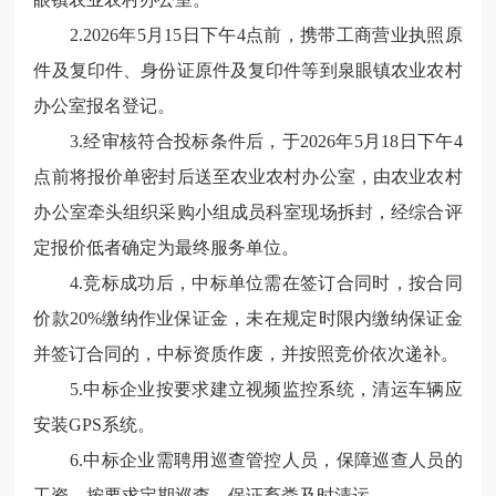
2.2026年5月15日下午4点前，携带工商营业执照原
件及复印件、身份证原件及复印件等到泉眼镇农业农村
办公室报名登记。
3.经审核符合投标条件后，于2026年5月18日下午4
点前将报价单密封后送至农业农村办公室，由农业农村
办公室牵头组织采购小组成员科室现场拆封，经综合评
定报价低者确定为最终服务单位。
4.竞标成功后，中标单位需在签订合同时，按合同
价款20%缴纳作业保证金，未在规定时限内缴纳保证金
并签订合同的，中标资质作废，并按照竞价依次递补。
5.中标企业按要求建立视频监控系统，清运车辆应
安装GPS系统。
6.中标企业需聘用巡查管控人员，保障巡查人员的
工资，按要求定期巡查，保证畜粪及时清运。