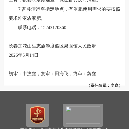
7.畜粪清运至指定地点，有沤肥使用需求的要按照
要求堆沤农家肥。
联系电话：15243170860
长春莲花山生态旅游度假区泉眼镇人民政府
2026年5月14日
初审：申汶鑫，复审：田海飞，终审：魏鑫
（责任编辑：李森）