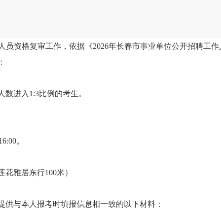
员资格复审工作，依据《2026年长春市事业单位公开招聘工
：
进入1:3比例的考生。
6:00。
花雅居东行100米）
供与本人报考时填报信息相一致的以下材料：