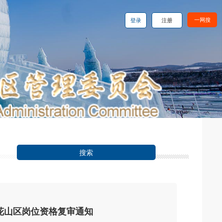
一网搜
登录
注册
花山区岗位资格复审通知