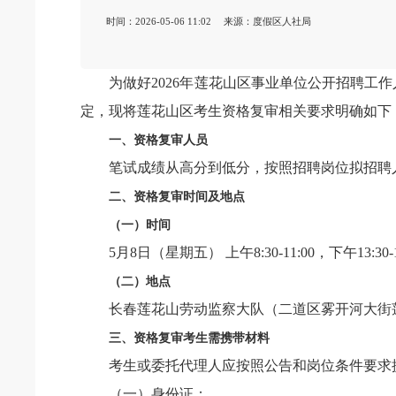
时间：2026-05-06 11:02
来源：度假区人社局
为做好2026年莲花山区事业单位公开招聘工作人
定，现将莲花山区考生资格复审相关要求明确如下
一、资格复审人员
笔试成绩从高分到低分，按照招聘岗位拟招聘人数
二、资格复审时间及地点
（一）时间
5月8日（星期五） 上午8:30-11:00，下午13:30-1
（二）地点
长春莲花山劳动监察大队（二道区雾开河大街莲
三、资格复审考生需携带材料
考生或委托代理人应按照公告和岗位条件要求提
（一）身份证；