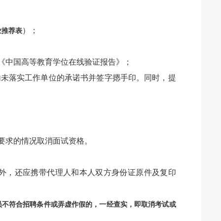
）；
业推荐表
；
《中国高等教育学位在线验证报告》；
内未落实工作单位的承诺书并签字摁手印。同时，提
要求的情况取消面试资格。
外，还应携带代理人和本人双方身份证原件及复印
员不符合招聘条件或弄虚作假的，一经查实，即取消考试或