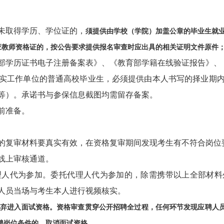
未取得学历、学位证的，
须提供由学校（学院）加盖公章的毕业生就
应教师资格证的，按公告要求提供报名审查时应出具的相关证明文件原件
学历证书电子注册备案表》、《教育部学籍在线验证报告》、
未落实工作单位的普通高校毕业生，必须提供由本人书写的择业期
等）。承诺书与参保信息截图均需留存备案。
前准备。
复审材料要真实有效，在资格复审期间发现考生有不符合岗位
线上审核通道。
代为参加。委托代理人代为参加的，除需携带以上全部材料
人员当场与考生本人进行视频核实。
放弃进入面试资格。资格审查贯穿公开招聘全过程，任何环节发现应聘人
聘岗位条件的，取消面试资格。