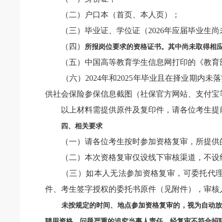
（二）户口本（首页、本人页）；
（三）毕业证、学位证（2026年应届毕业生尚
（四）
所报岗位要求的资格证书。其中尚未取得相
（五）中国高等教育学生信息网打印的《教育部
（六）2024年和2025年毕业且在择业期内
供社会保险参保信息截图（社保官方网站、支付宝
以上材料需提供原件及复印件，请各位考生提
四、相关要求
（一）请各位考生按时参加资格复审，所提供的
（二）本次资格复审仅设线下审核渠道，不设
（三）如本人无法参加资格复审，可委托代理人
件、考生签字授权的委托书原件（见附件），审核
未按规定的时间、地点参加资格复审的，视为自动
聘用资格，问题严重的追究当事人责任。经复审不符合招