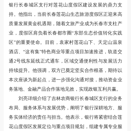
银行长春城区支行对莲花山度假区建设发展的鼎力支
持。他指出，当前长春莲花山生态旅游度假区正迎来高
质量发展黄金机遇期，随着文旅产业成为长春市支柱产
业，度假区肩负着长春都市圈“东部生态价值转化实践
区”的重要使命。目前，袁家村莲花山下、天定山温泉
酒店、“这有集”特色商业等重点项目加速推进，轨道交
通2号线东延线正式通车，区域交通便利性与发展活力
持续提升。他强调，双方已奠定坚实合作根基，期待以
本次座谈为新起点，进一步强化沟通对接，推动资金业
务落地、金融产品合作落地见效，实现政银互利共赢。
刘亮详细介绍了吉林农商银行长春城区支行的业务
布局、服务体系与发展优势，阐明了银行深耕地方、服
务实体经济的责任与担当。他表示，银行将紧密结合莲
花山度假区发展定位与重点项目规划，组建专属专业服