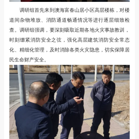
调研组首先来到澳海富春山居小区高层楼栋，对楼
道间杂物堆放、消防通道畅通情况等进行逐层细致检
查。调研组强调，要深刻吸取近期各地火灾事故教训，
时刻绷紧消防安全之弦，强化高层建筑消防安全常态
化、精细化管理，及时消除各类火灾隐患，切实保障居
民生命财产安全。