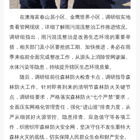
在澳海富春山居小区、金鹰世界小区，调研组实地
查看管网现状，详细了解雨污混流整治工作推进情况。
调研组指出，雨污混流整治是改善生态环境的重要举
措，相关部门及小区要抢抓工期、加快推进，务必在雨
季来临前全面完成整改工作，从源头上消除管网渗漏、
水体污染等隐患，持续提升辖区生态环境质量。
随后，调研组前往森林防火检查卡点，调研指导森
林防火工作。针对即将到来的清明节森林防火关键节
点，调研组要求，严格落实森林防火“七个严禁”要求，
全面压实网格化管理责任，强化“进山巡”排查力度，从
严从细抓好火源管控、隐患排查、应急值守等各项工
作，织密织牢森林防火安全网，坚决守住不发生重特大
森林火灾的底线，切实保障人民群众生命和财产安全。