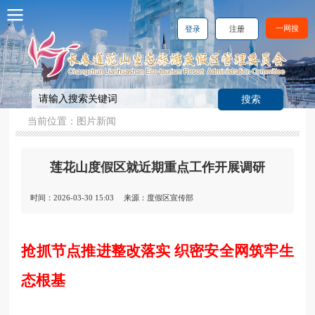
一网搜
登录
注册
当前位置：
图片新闻
莲花山度假区就近期重点工作开展调研
时间：2026-03-30 15:03
来源：度假区宣传部
抢抓节点推进整改落实 织密安全网筑牢生
态根基