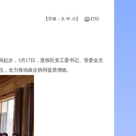
【字体：
大
中
小
】
打印
起步，3月17日，度假区党工委书记、管委会主
点，全力推动政企协同提质增效。