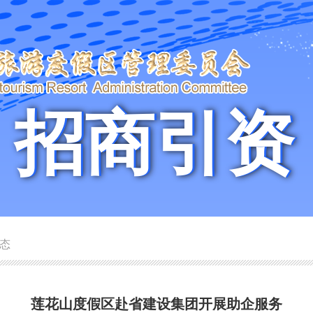
招商引资
招商引资
态
莲花山度假区赴省建设集团开展助企服务