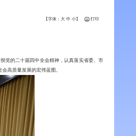
【字体：
大
中
小
】
打印
贯彻党的二十届四中全会精神，认真落实省委、市
社会高质量发展的宏伟蓝图。