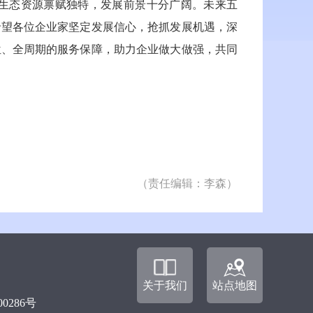
生态资源禀赋独特，发展前景十分广阔。未来五
希望各位企业家坚定发展信心，抢抓发展机遇，深
位、全周期的服务保障，助力企业做大做强，共同
（责任编辑：李森）
关于我们
站点地图
00286号