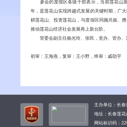
参会的度假区各级干部表示，当前莲花山发展
年，是莲花山实现跨越式发展的关键时期，广大
耕莲花山、投资莲花山，与度假区同频共振、携
推动莲花山经济社会发展再上新台阶。
管委会副主任杨光玲、张民，党办、管办、发
初审：王海燕，复审：王小野，终审：戚劭宇
主办单位：长春莲
地址：长春莲花山
网站标识码：220