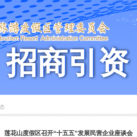
招商引资
招商引资
态
莲花山度假区召开“十五五”发展民营企业座谈会