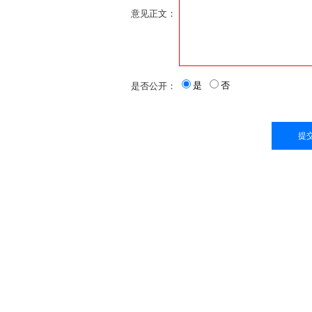
意见正文：
是
否
是否公开：